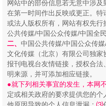
网站中的部份信息若无意中涉及
在第一时间作出反映或更正。特
生
或法人版权所有，网站有权先行
“刷贴”乱象丛生
公共传媒/中国公众传媒/中国全
二、
中国公共传媒/中国公众传媒
文化传媒（北京）有限公司独家
报刊电视台友情链接，授权合法
明来源，并可添加相应链接。
●就下列相关事宜的发生，本网
揭批美国五大"原罪"
"炒
定或相关政府的要求提供您的个
他原因导致的个人信息泄漏；
⑶