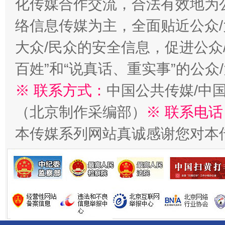
化传媒合作交流，合法有效地为公
络信息传媒为主，全面贴近公众/
大众/民众的安全信息，促进公众
百姓”和“说真话、重实事”的公众
※ 联系方式：
中国公共传媒/中
（北京制作采编部）
※ 联系电话
习近平的博鳌关键词
魏明亮
本传媒系列网站真诚感谢您对本