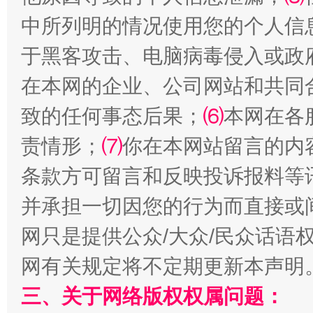
中所列明的情况使用您的个人信
于黑客攻击、电脑病毒侵入或政
在本网的企业、公司网站和共同
致的任何事态后果；
⑹
本网在各
解纷+调解+退费，一次搞定
责情形；
⑺
你在本网站留言的内
条款方可留言和反映投诉报料等
并承担一切因您的行为而直接或
网只是提供公众/大众/民众话语
网有关规定将不定期更新本声明
三、关于网络版权权属问题：
站台名比不上好声名