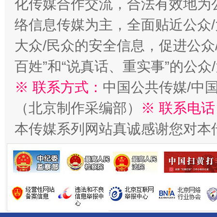
化传媒合作交流，合法有效地为公
络信息传媒为主，全面贴近公众/
大众/民众的安全信息，促进公众
百姓”和“说真话、重实事”的公众
※ 联系方式：
中国公共传媒/中
（北京制作采编部）
※ 联系电话
习近平的博鳌关键词
魏明亮
本传媒系列网站真诚感谢您对本