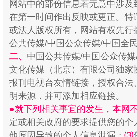
网站中的部份信息若无意中涉及
在第一时间作出反映或更正。特
或法人版权所有，网站有权先行
生
“刷贴”乱象丛生
公共传媒/中国公众传媒/中国全
二、
中国公共传媒/中国公众传媒
文化传媒（北京）有限公司独家
报刊电视台友情链接，授权合法
明来源，并可添加相应链接。
●就下列相关事宜的发生，本网
揭批美国五大"原罪"
"炒
定或相关政府的要求提供您的个
他原因导致的个人信息泄漏；
⑶