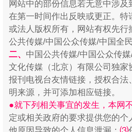
网站中的部份信息若无意中涉及
在第一时间作出反映或更正。特
生
“刷贴”乱象丛生
或法人版权所有，网站有权先行
公共传媒/中国公众传媒/中国全
二、
中国公共传媒/中国公众传媒
文化传媒（北京）有限公司独家
报刊电视台友情链接，授权合法
明来源，并可添加相应链接。
揭批美国五大"原罪"
"炒
●就下列相关事宜的发生，本网
定或相关政府的要求提供您的个
他原因导致的个人信息泄漏；
⑶