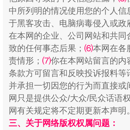
中所列明的情况使用您的个人信
于黑客攻击、电脑病毒侵入或政
在本网的企业、公司网站和共同
解纷+调解+退费，一次搞定
致的任何事态后果；
⑹
本网在各
责情形；
⑺
你在本网站留言的内
条款方可留言和反映投诉报料等
并承担一切因您的行为而直接或
网只是提供公众/大众/民众话语
网有关规定将不定期更新本声明
站台名比不上好声名
三、关于网络版权权属问题：