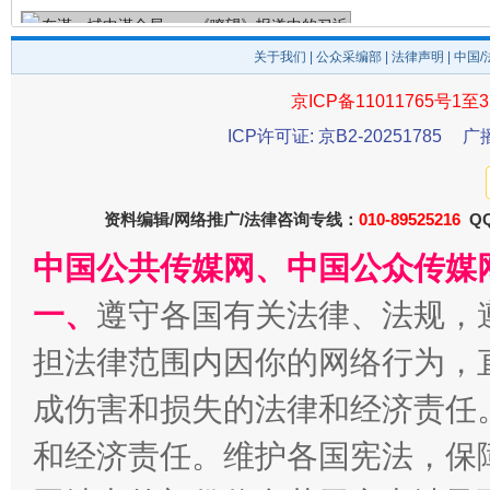
关于我们
|
公众采编部
|
法律声明
| 中国
京ICP备11011765号1至3
ICP许可证: 京B2-20251785
广
资料编辑/网络推广/法律咨询专线：
010-89525216
QQ
中国公共传媒网、中国公众传媒
习近平的博鳌关键词
魏明亮
一、
遵守各国有关法律、法规，
担法律范围内因你的网络行为，
成伤害和损失的法律和经济责任
和经济责任。维护各国宪法，保