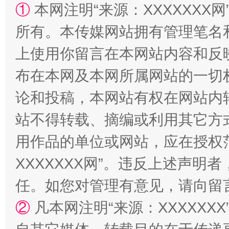
①
本网注明“来源：XXXXXXX网
所有。本传媒网站拥有管理笔名
上使用你留言在本网站内容和反
布在本网及本网所属网站的一切
论和投稿，本网站有权在网站内
漫山遍野的桃花与雪山、麦地、白藏房
除了
站不得转载、摘编或利用其它方
用作品的单位或网站，应在授权
XXXXXXX网”。违反上述声
任。如您对管理有意见，请向留
②
凡本网注明“来源：XXXXX