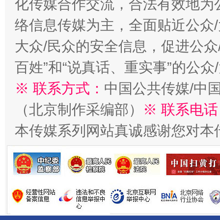
化传媒合作交流，合法有效地为公
络信息传媒为主，全面贴近公众/
大众/民众的安全信息，促进公众
百姓”和“说真话、重实事”的公众
※ 联系方式：
中国公共传媒/中
习近平的博鳌关键词
魏明亮
（北京制作采编部）
※ 联系电话
本传媒系列网站真诚感谢您对本